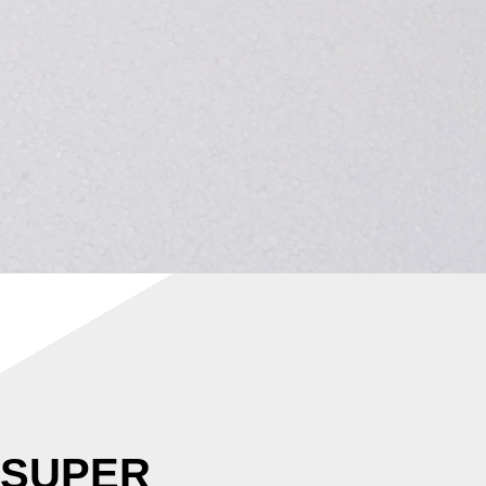
 SUPER