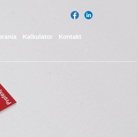
rania
Kalkulator
Kontakt