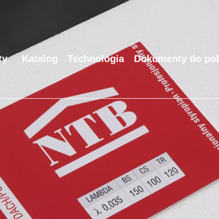
ty
Katalog
Technologia
Dokumenty do pob