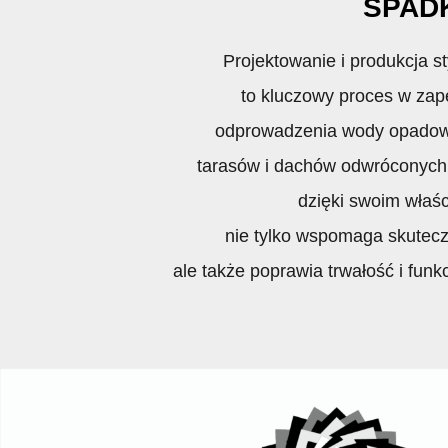
SPAD
Projektowanie i produkcja 
to kluczowy proces w za
odprowadzenia wody opadowe
tarasów i dachów odwróconych
dzięki swoim właś
nie tylko wspomaga skutecz
ale także poprawia trwałość i funk