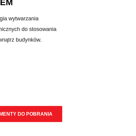
TEM
gia wytwarzania
nicznych do stosowania
wnątrz budynków.
MENTY DO POBRANIA