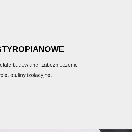
 STYROPIANOWE
detale budowlane, zabezpieczenie
ie, otuliny izolacyjne.