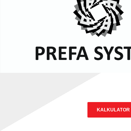
KALKULATOR