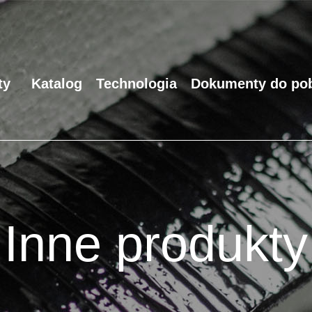
ty
Katalog
Technologia
Dokumenty do pob
Inne produkty