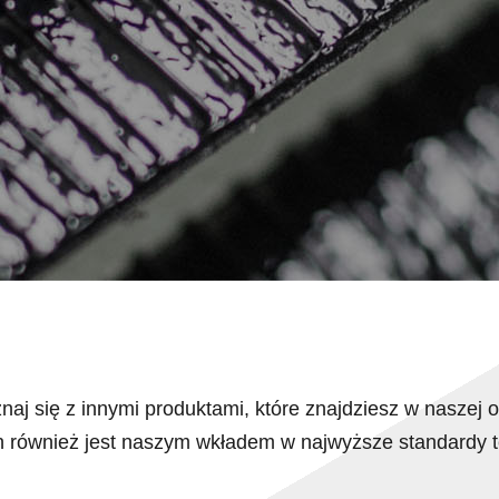
aj się z innymi produktami, które znajdziesz w naszej o
h również jest naszym wkładem w najwyższe standardy te