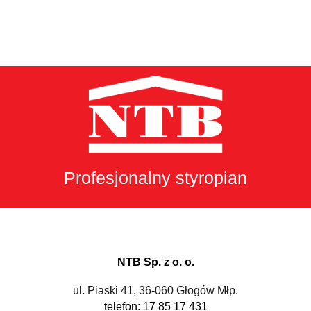
Profesjonalny styropian
NTB Sp. z o. o.
ul. Piaski 41, 36-060 Głogów Młp.
telefon: 17 85 17 431