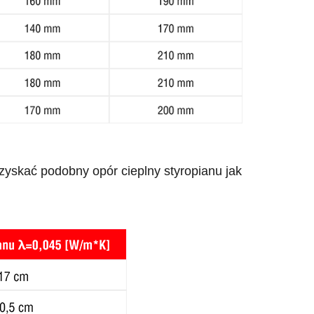
uzyskać podobny opór cieplny styropianu jak