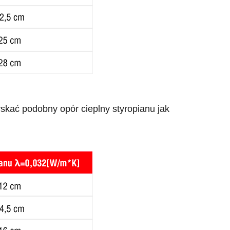
skać podobny opór cieplny styropianu jak