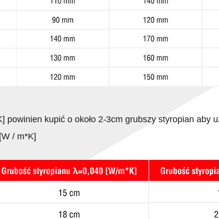
K] powinien kupić o około 2-3cm grubszy styropian aby 
[W / m*K]