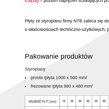
CS(10)
– poziom naprężeń ściskających pr
Płyty ze styropianu firmy NTB zaleca się
o właściwościach techniczno-użytkowych, 
Pakowanie produktów
Styropiany
proste /płyta 1000 x 500 mm/
frezowane /płyta 980 x 480 mm/