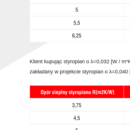
Klient kupując styropian o λ=0,032 [W / m
zakładany w projekcie styropian o λ=0,040 