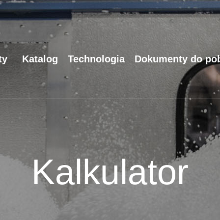
ty
Katalog
Technologia
Dokumenty do pob
Kalkulator