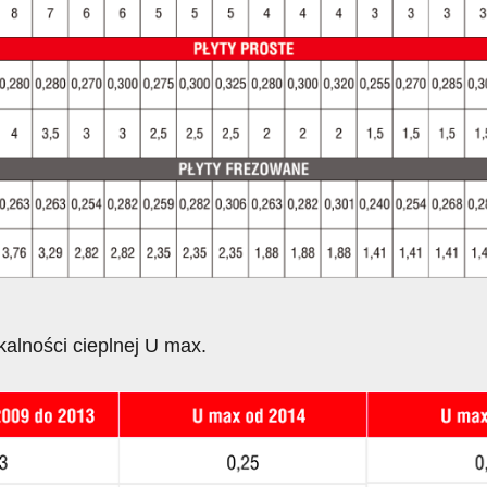
lności cieplnej U max.