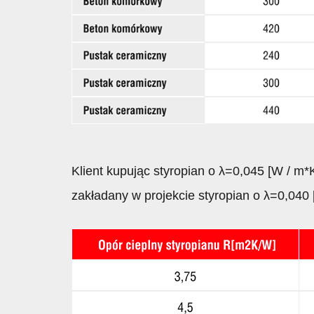
Klient kupując styropian o λ=0,045 [W / m*
zakładany w projekcie styropian o λ=0,040 