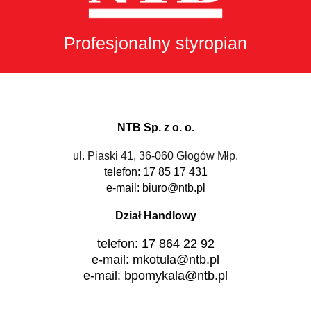
Profesjonalny styropian
NTB Sp. z o. o.
ul. Piaski 41, 36-060 Głogów Młp.
telefon: 17 85 17 431
e-mail: biuro@ntb.pl
Dział Handlowy
telefon: 17 864 22 92
e-mail: mkotula@ntb.pl
e-mail: bpomykala@ntb.pl